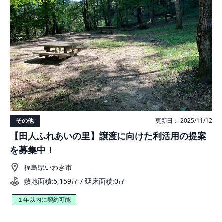
その他
更新日： 2025/11/12
【田人ふれあいの里】譲渡に向けた利活用の提案
を募集中！
福島県いわき市
敷地面積:5,159㎡ / 延床面積:0㎡
１年以内に契約可能