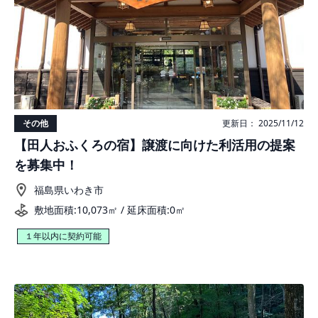
その他
更新日： 2025/11/12
【田人おふくろの宿】譲渡に向けた利活用の提案
を募集中！
福島県いわき市
敷地面積:10,073㎡ / 延床面積:0㎡
１年以内に契約可能