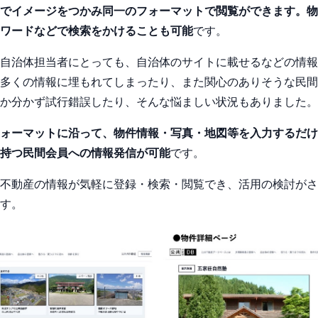
でイメージをつかみ同一のフォーマットで閲覧ができます。物
ワードなどで検索をかけることも可能
です。
自治体担当者にとっても、自治体のサイトに載せるなどの情報
多くの情報に埋もれてしまったり、また関心のありそうな民間
か分かず試行錯誤したり、そんな悩ましい状況もありました。
ォーマットに沿って、物件情報・写真・地図等を入力するだけ
持つ民間会員への情報発信が可能
です。
不動産の情報が気軽に登録・検索・閲覧でき、活用の検討がさ
す。