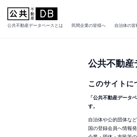
公共不動産データベースとは
民間企業の皆様へ
自治体の皆
公共不動産
このサイトに
「公共不動産データベ
す。
自治体や公的団体など
国の登録会員へ情報発
企業・団体・市民等の