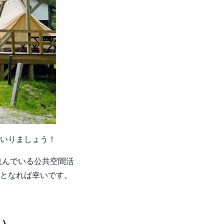
いりましょう！
進んでいる公共空間活
となれば幸いです。
人）