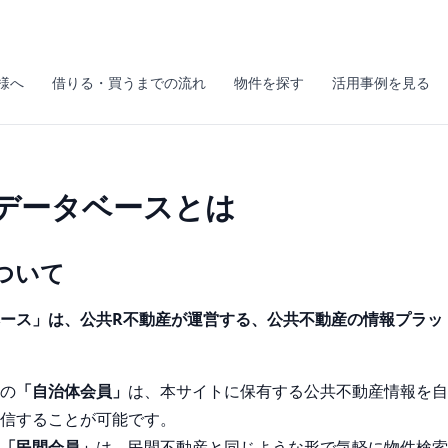
様へ
借りる・買うまでの流れ
物件を探す
活用事例を見る
データベースとは
ついて
ース」は、公共R不動産が運営する、公共不動産の情報プラッ
の
「自治体会員」
は、本サイトに保有する公共不動産情報を自
信することが可能です。
「民間会員」
は、民間不動産と同じような形で気軽に物件検索