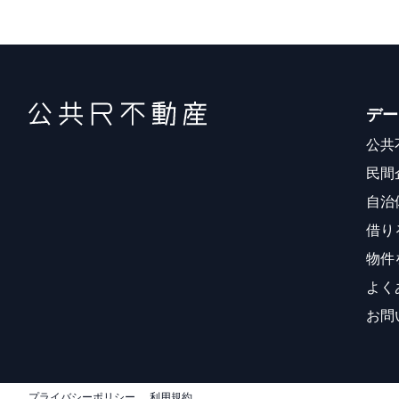
デー
公共
民間
自治
借り
物件
よく
お問
プライバシーポリシー
利用規約