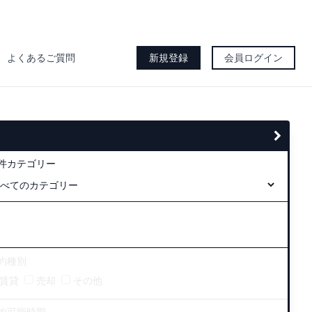
よくあるご質問
新規登録
会員ログイン
件カテゴリー
約種別
賃貸
売却
その他
約可能時期