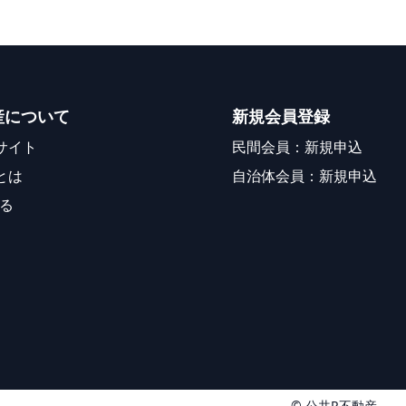
産について
新規会員登録
サイト
民間会員：新規申込
とは
自治体会員：新規申込
る
© 公共R不動産