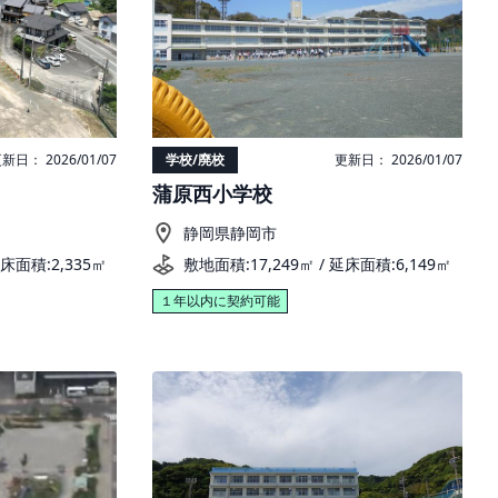
新日： 2026/01/07
学校/廃校
更新日： 2026/01/07
蒲原西小学校
静岡県静岡市
延床面積:2,335㎡
敷地面積:17,249㎡ / 延床面積:6,149㎡
１年以内に契約可能