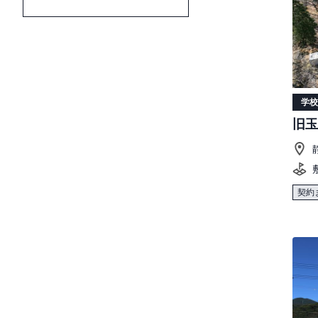
学校
旧玉
契約