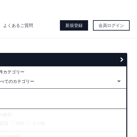
よくあるご質問
新規登録
会員ログイン
件カテゴリー
約種別
賃貸
売却
その他
約可能時期