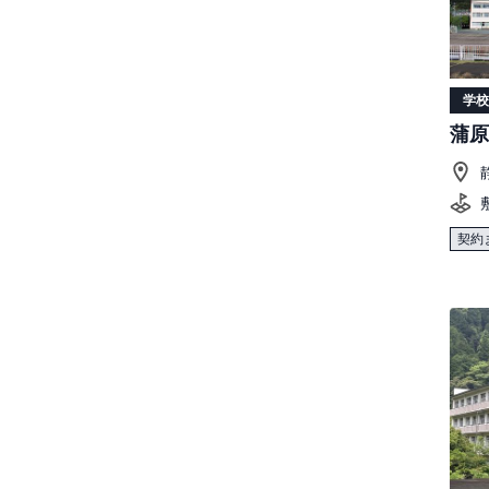
学校
蒲原
契約