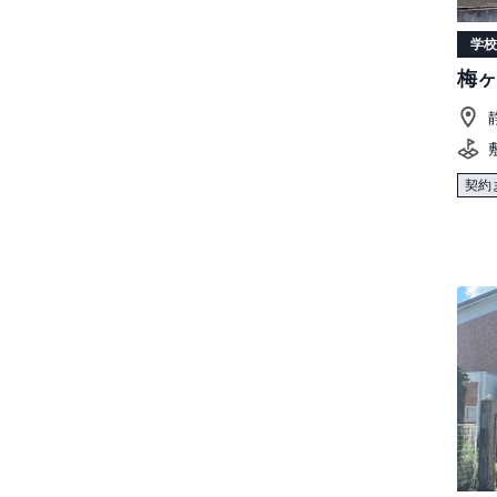
学校
梅ヶ
契約