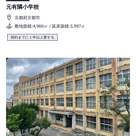
元有隣小学校
京都府京都市
敷地面積:4,966㎡ / 延床面積:3,997㎡
契約までに１年以上要する