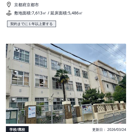
京都府京都市
敷地面積:7,613㎡ / 延床面積:5,486㎡
契約までに１年以上要する
学校/廃校
更新日： 2026/03/24