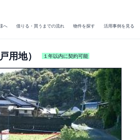
様へ
借りる・買うまでの流れ
物件を探す
活用事例を見る
戸用地）
１年以内に契約可能