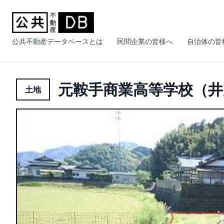
公共不動産データベースとは
民間企業の皆様へ
自治体の皆
元鞍手商業高等学校（井
土地