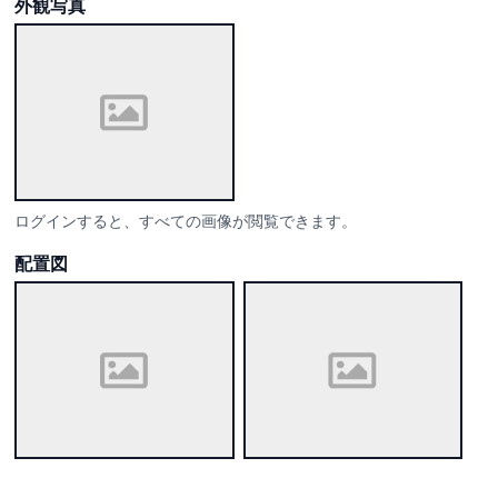
外観写真
ログインすると、すべての画像が閲覧できます。
配置図