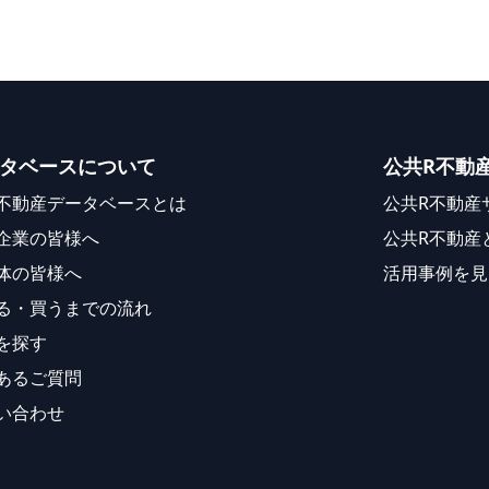
タベースについて
公共R不動
不動産データベースとは
公共R不動産
企業の皆様へ
公共R不動産
体の皆様へ
活用事例を見
る・買うまでの流れ
を探す
あるご質問
い合わせ