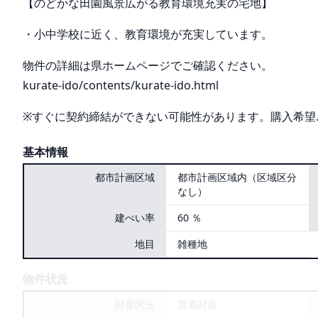
【のどかな田園風景広がる教育環境充実の宅地】
・小中学校に近く、教育環境が充実しています。
物件の詳細は県ホームページでご確認ください。
kurate-ido/contents/kurate-ido.html
※すぐに契約締結ができない可能性があります。購入希望
基本情報
都市計画区域
都市計画区域内（区域区分
なし）
建ぺい率
60 ％
地目
雑種地
物件状況
財産区分
普通財産