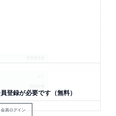
管理運営者
ガス
排水設備
員登録が必要です（無料）
会員ログイン