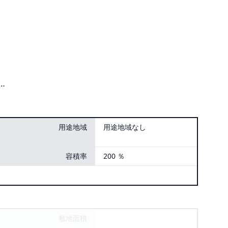
…
用途地域
用途地域なし
容積率
200 ％
敷地面積