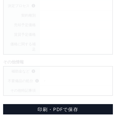
決定プロセス
契約種別
売却予定価格
賃貸予定価格
価格に関する補
足
その他情報
補助金など
不要備品の処分
-
その他特記事項
印刷・PDFで保存