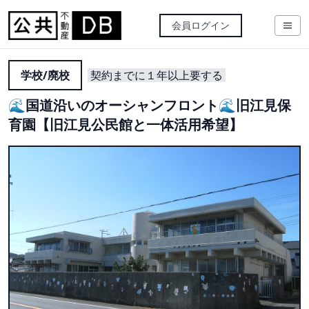
会員ログイン
学校/廃校
契約までに１年以上要する
🌊国道沿いのオーシャンフロント🌊旧江見保
育園【旧江見公民館と一体活用希望】