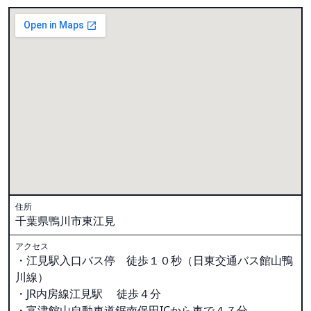
住所
千葉県鴨川市東江見
アクセス
・江見駅入口バス停 徒歩１０秒（日東交通バス館山鴨
川線）
・JR内房線江見駅 徒歩４分
・富津館山自動車道鋸南保田ICから車で４７分