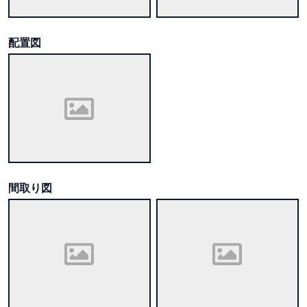
配置図
間取り図