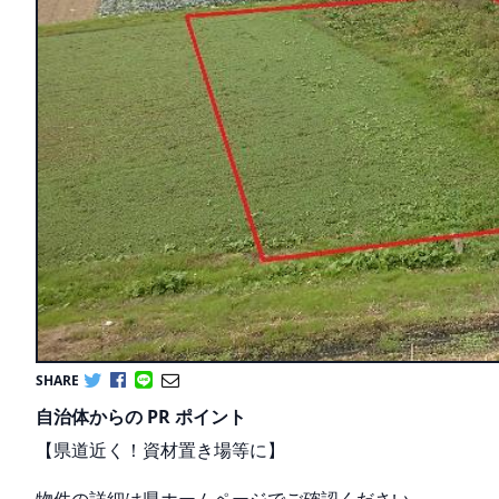
SHARE
自治体からの PR ポイント
【県道近く！資材置き場等に】
物件の詳細は県ホームページでご確認ください。