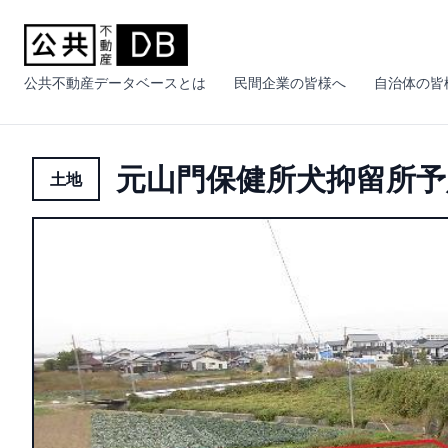
公共不動産データベースとは
民間企業の皆様へ
自治体の皆
元山門保健所犬抑留所予
土地