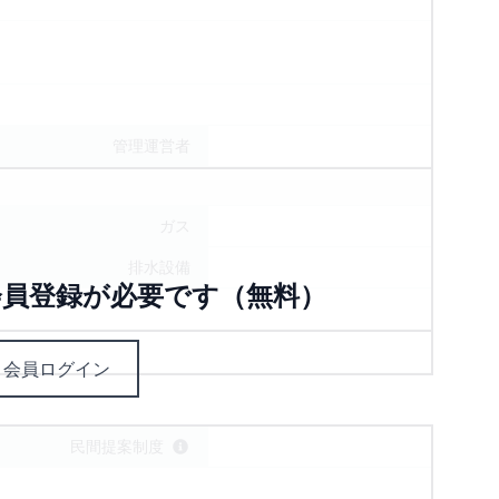
管理運営者
ガス
排水設備
員登録が必要です（無料）
会員ログイン
民間提案制度