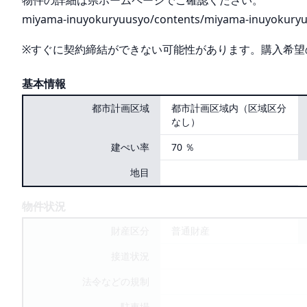
miyama-inuyokuryuusyo/contents/miyama-inuyokuryu
※すぐに契約締結ができない可能性があります。購入希望
基本情報
都市計画区域
都市計画区域内（区域区分
なし）
建ぺい率
70 ％
地目
物件状況
財産区分
普通財産
接道状況
法令などの規制
駐車場