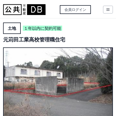
会員ログイン
土地
１年以内に契約可能
元苅田工業高校管理職住宅