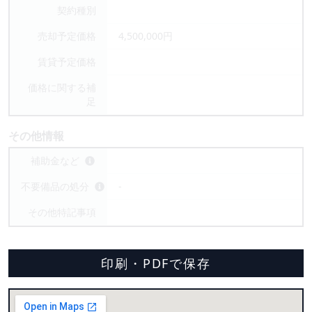
契約種別
売却予定価格
4,500,000円
賃貸予定価格
価格に関する補
足
その他情報
補助金など
不要備品の処分
-
その他特記事項
印刷・PDFで保存