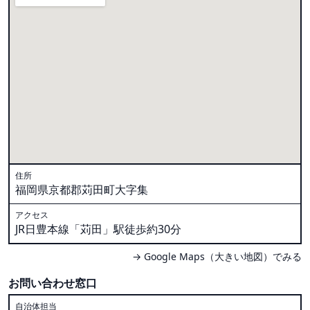
住所
福岡県京都郡苅田町大字集
アクセス
JR日豊本線「苅田」駅徒歩約30分
→ Google Maps（大きい地図）でみる
お問い合わせ窓口
自治体担当