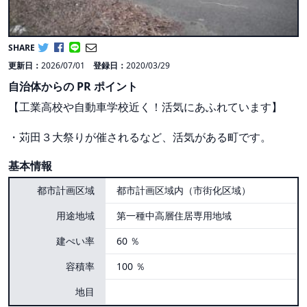
SHARE
更新日：
2026/07/01
登録日：
2020/03/29
自治体からの PR ポイント
【工業高校や自動車学校近く！活気にあふれています】
・苅田３大祭りが催されるなど、活気がある町です。
基本情報
都市計画区域
都市計画区域内（市街化区域）
用途地域
第一種中高層住居専用地域
建ぺい率
60 ％
容積率
100 ％
地目